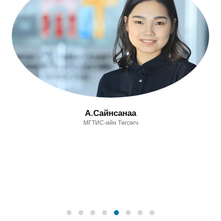
А.Сайнсанаа
МГТИС-ийн Төгсөгч