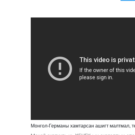
Монгол-Германы хамтарсан ашигт малтмал, т