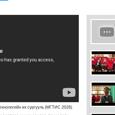
ехнологийн их сургууль (МГТИС 2026)
Багш нарын эрдэм