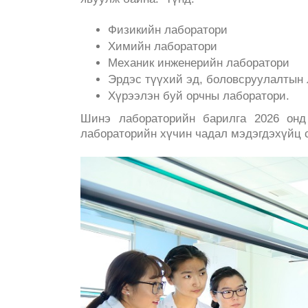
Физикийн лаборатори
Химийн лаборатори
Механик инженерийн лаборатори
Эрдэс түүхий эд, боловсруулалтын
Хүрээлэн буй орчны лаборатори.
Шинэ лабораторийн барилга 2026 онд
лабораторийн хүчин чадал мэдэгдэхүйц 