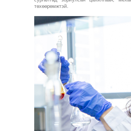
төхөөрөмжтэй.