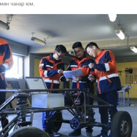
 мөн чанар юм.