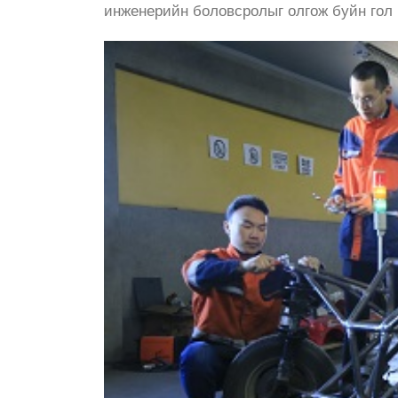
инженерийн боловсролыг олгож буйн гол