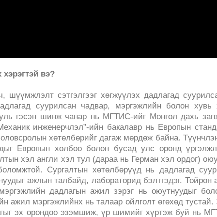
 хэрэгтэй вэ?
ч, шүүмжлэлт сэтгэлгээг хөгжүүлэх дадлагад суурилс
адлагад суурилсан чадвар, мэргэжлийн болон хувь 
ууль гэсэн шинж чанар нь МГТИС-ийг Монгол дахь заг
“Механик инженерчлэл”-ийн бакалавр нь Европын стан
боловсролын хөтөлбөрийг дагаж мөрдөж байна. Түүнчлэ
дыг Европын холбоо болон бусад улс оронд үргэлжл
лтын хэл англи хэл тул (дараа нь Герман хэл ордог) ою
оломжтой. Сургалтын хөтөлбөрүүд нь дадлагад суур
тнуудыг ажлын талбайд, лабораторид бэлтгэдэг. Тойрон 
 мэргэжлийн дадлагын ажил зэрэг нь оюутнуудыг бо
йн ажил мэргэжлийнх нь талаар ойлголт өгөхөд тустай.
агыг эх орондоо эзэмшиж, үр шимийг хүртэж буй нь М