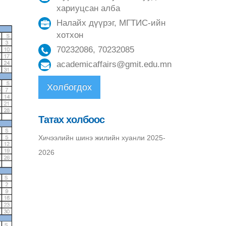
хариуцсан алба
Налайх дүүрэг, МГТИС-ийн
хотхон
70232086, 70232085
academicaffairs@gmit.edu.mn
Холбогдох
Татах холбоос
Хичээлийн шинэ жилийн хуанли 2025-
2026