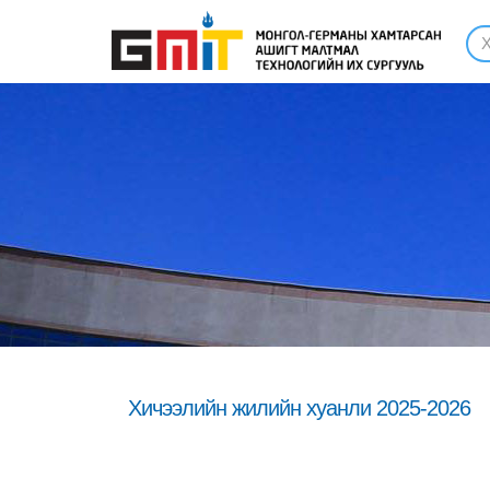
Хичээлийн жилийн хуанли 2025-2026