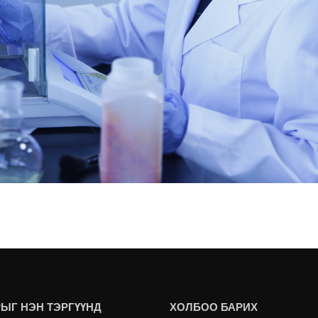
ЫГ НЭН ТЭРГҮҮНД
ХОЛБОО БАРИХ