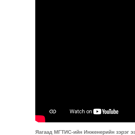
Яагаад МГТИС-ийн Инженерийн зэрэг э