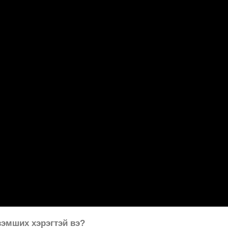
зэмших хэрэгтэй вэ?