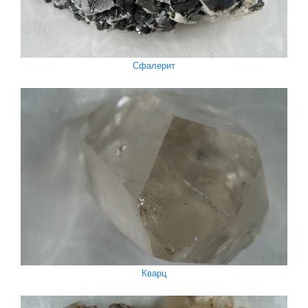
Сфалерит
Кварц