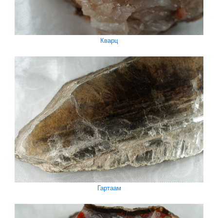
Кварц
Гартаам