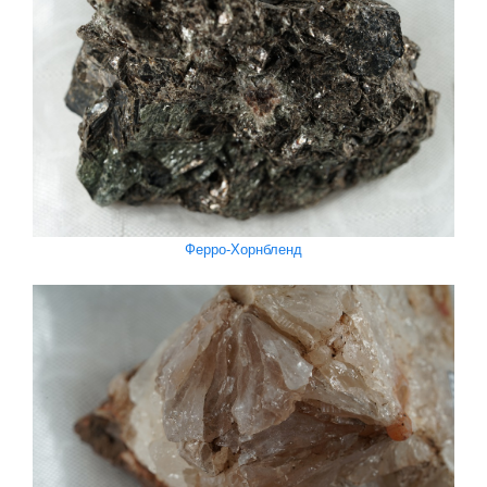
Ферро-Хорнбленд