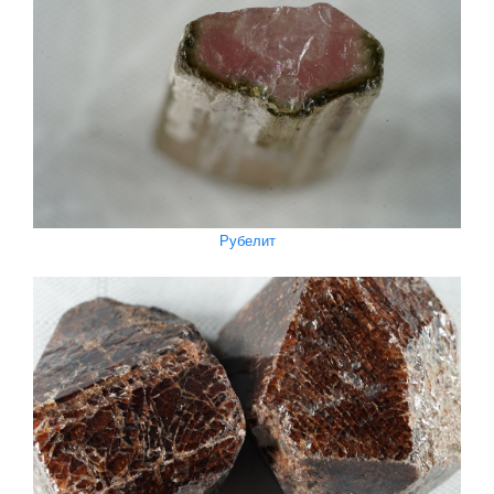
Рубелит