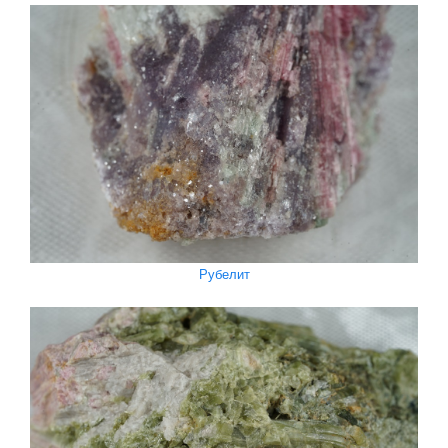
Рубелит