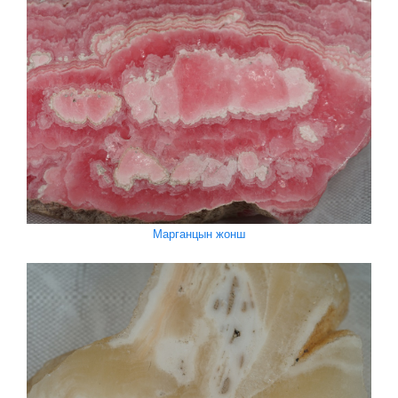
Марганцын жонш