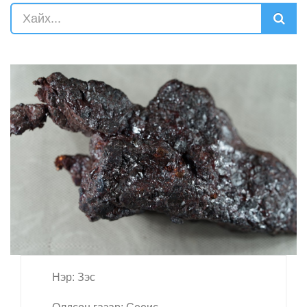
Нэр: Зэс